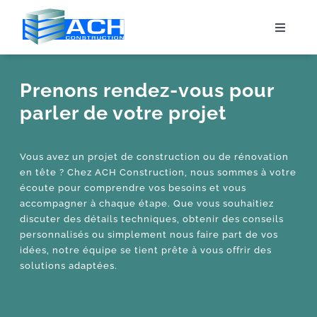
Passer
au
Toggle
contenu
Navigat
Services
Prenons rendez-vous pour
parler de votre projet
Réalisations
Qui sommes-nous ?
Vous avez un projet de construction ou de rénovation
en tête ? Chez ACH Construction, nous sommes à votre
écoute pour comprendre vos besoins et vous
PRENDRE RDV
accompagner à chaque étape. Que vous souhaitiez
discuter des détails techniques, obtenir des conseils
personnalisés ou simplement nous faire part de vos
idées, notre équipe se tient prête à vous offrir des
solutions adaptées.